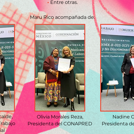
•
Entre otras.
Maru Rico acompañada de:
calde,
Olivia Morales Reza,
Nadine 
Trabajo
Presidenta del CONAPRED
Presidenta d
ial