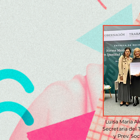
Luisa María Al
Secretaria del 
y Prev. Soc