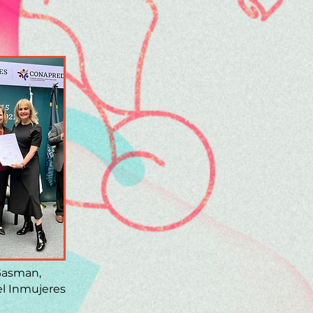
Gasman,
el Inmujeres