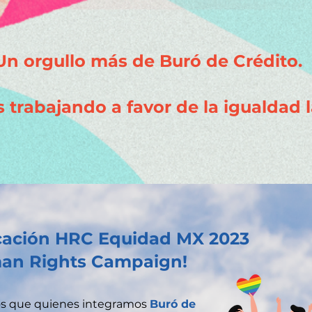
Un orgullo más de Buró de Crédito.
 trabajando a favor de la igualdad l
icación HRC Equidad MX 2023
man Rights Campaign!
os que quienes integramos
Buró de