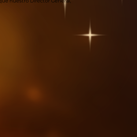
ue nuestro Director General,