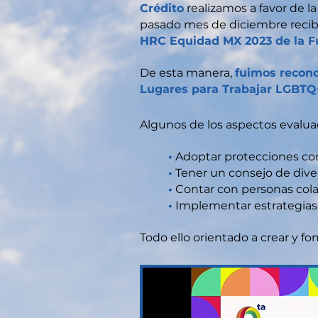
Crédito
realizamos a favor de la 
pasado mes de diciembre recibi
HRC Equidad MX 2023 de la 
De esta manera,
fuimos recono
Lugares para Trabajar LGBTQ
Algunos de los aspectos evaluad
•
Adoptar protecciones cont
•
Tener un consejo de dive
•
Contar con personas col
•
Implementar estrategias
Todo ello orientado a crear y 