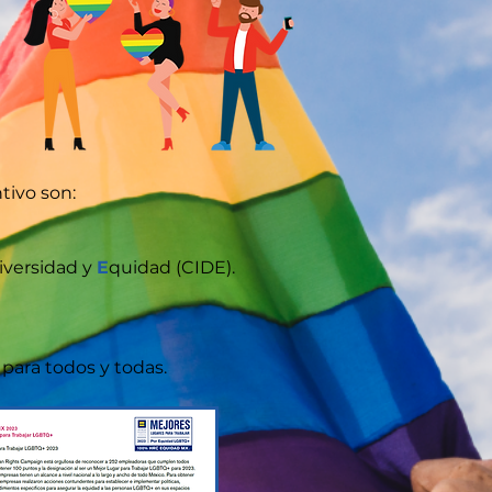
tivo son:
iversidad y
E
quidad (CIDE).
para todos y todas.