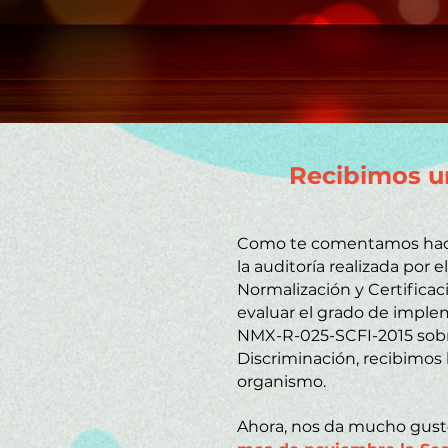
Recibimos un
Como te comentamos hace 
la auditoría realizada por 
Normalización y Certifica
evaluar el grado de impl
NMX-R-025-SCFI-2015 sobr
Discriminación, recibimos l
organismo.
Ahora, nos da mucho gust