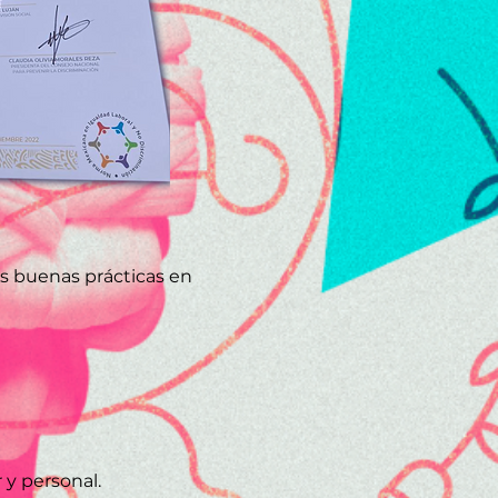
s buenas prácticas en
 y personal.