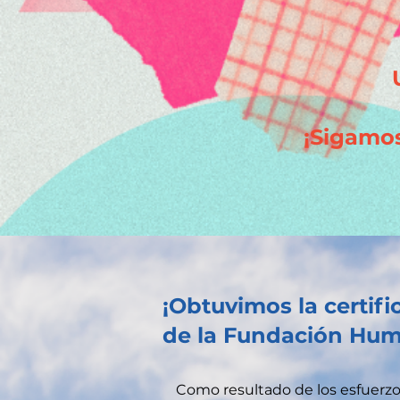
¡Sigamos
¡Obtuvimos la certif
de la Fundación Hu
Como resultado de los esfuerz